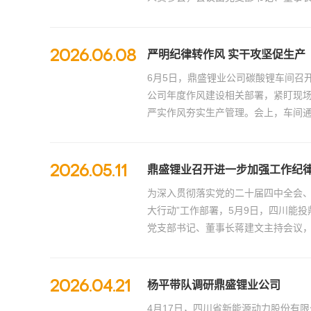
2026.06.08
严明纪律转作风 实干攻坚促生产
6月5日，鼎盛锂业公司碳酸锂车间召
公司年度作风建设相关部署，紧盯现
严实作风夯实生产管理。会上，车间通
2026.05.11
鼎盛锂业召开进一步加强工作纪
为深入贯彻落实党的二十届四中全会、
大行动”工作部署，5月9日，四川能
党支部书记、董事长蒋建文主持会议，
2026.04.21
杨平带队调研鼎盛锂业公司
4月17日，四川省新能源动力股份有