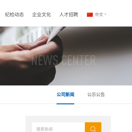
纪检动态
企业文化
人才招聘
中文
NEWS CENTER
公司新闻
公示公告
