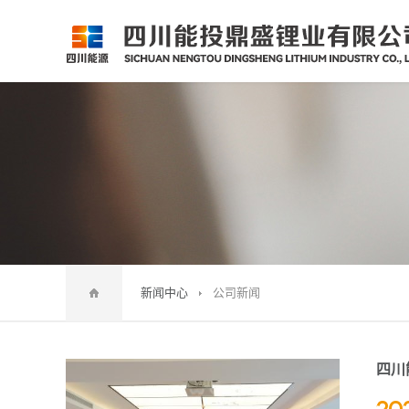
新闻中心
公司新闻
四川