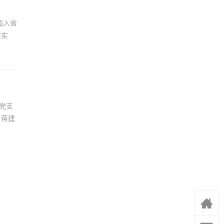
加入省
核实
党支
。蒋建
