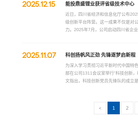
2025.12.15
能投鼎盛锂业获评省级技术中心
近日，四川省经济和信息化厅公布20
级创新平台阵营。这一成果不仅是对
力。2025年7月，公司启动四川省企
2025.11.07
科创扬帆风正劲 先锋逐梦启新程
为深入学习贯彻习近平新时代中国特色
部在公司1311会议室举行“科技创
文指出，科技创新党员先锋队的成立是
1
2
<