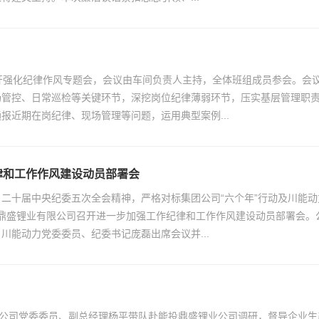
开强化纪律作风专题会，会议由车间负责人主持，全体班组成员参会。会
场管控、日常巡检等关键环节，深挖岗位纪律薄弱环节，压实基层管理职
报近期在岗纪律、现场管理等问题，运用典型案例...
律和工作作风建设动员部署会
二十届中央纪委五次全会精神，严格对标集团公司“六个年”行动及川能动
投鼎盛锂业有限公司召开进一步加强工作纪律和工作作风建设动员部署会。
川能动力党委委员、纪委书记庞磊出席会议并...
限公司党委委员、副总经理杨平带队赴能投鼎盛锂业公司调研，督导企业生