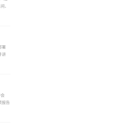
车间、
部署
并讲
持会
项报告