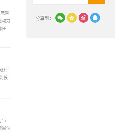
发展集




分享到：
能动力
部任
践行
能投
17
键岗位