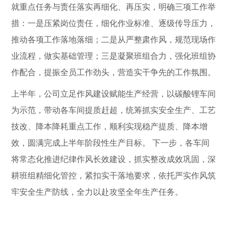
就重点任务与责任落实再细化、再压实，明确三项工作举
措：一是压紧岗位责任，细化作业标准、逐级传导压力，
推动各项工作落地落细；二是从严整肃作风，规范现场作
业流程，做实基础管理；三是凝聚班组合力，强化班组协
作配合，提振全员工作劲头，营造实干争先的工作氛围。
上半年，公司立足作风建设赋能生产经营，以碳酸锂车间
为示范，带动各车间提质赶超，统筹抓实安全生产、工艺
技改、降本降耗重点工作，顺利实现稳产提质、降本增
效，圆满完成上半年阶段性生产目标。
下一步，各车间
将常态化推进纪律作风长效建设，抓实整改成效巩固，深
耕班组精细化管控，紧扣实干落地要求，依托严实作风筑
牢安全生产防线，全力以赴攻坚全年生产任务。