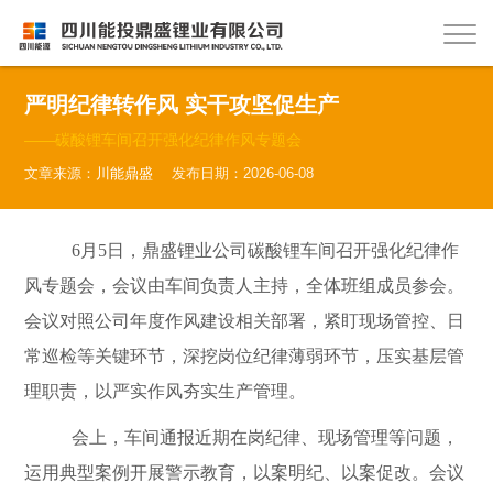
严明纪律转作风 实干攻坚促生产
——碳酸锂车间召开强化纪律作风专题会
文章来源：
川能鼎盛
发布日期：2026-06-08
6月5日，鼎盛锂业公司碳酸锂车间召开强化纪律作
风专题会，会议由车间负责人主持，全体班组成员参会。
会议对照公司年度作风建设相关部署，紧盯现场管控、日
常巡检等关键环节，深挖岗位纪律薄弱环节，压实基层管
理职责，以严实作风夯实生产管理。
会上，车间通报近期在岗纪律、现场管理等问题，
运用典型案例开展警示教育，以案明纪、以案促改。会议