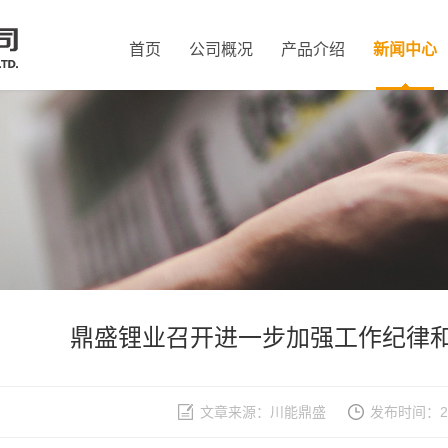
首页
公司概况
产品介绍
新闻中心
鼎盛锂业召开进一步加强工作纪律
文章来源：川能鼎盛
发布时间：202