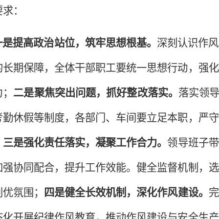
要求：
一是提高政治站位，筑牢思想根基。
深刻认识作风
的长期保障，全体干部职工要统一思想行动，强化
力；
二是聚焦突出问题，抓好整改落实。
落实领
考勤休假等制度，各部门、车间要立足本职，严守
；
三是强化责任落实，凝聚工作合力
。
领导班子带
加强协同配合，提升工作效能。健全监督机制，选
创优氛围；
四是健全长效机制，深化作风建设。
完
态化开展纪律作风教育，推动作风建设与安全生产