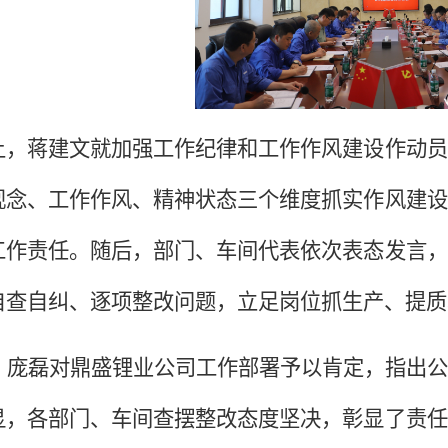
上，蒋建文就加强工作纪律和工作作风建设作动员
观念、工作作风、精神状态三个维度抓实作风建设
工作责任。随后，部门、车间代表依次表态发言，
自查自纠、逐项整改问题，立足岗位抓生产、提质
庞磊对鼎盛锂业公司工作部署予以肯定，指出公
显，各部门、车间查摆整改态度坚决，彰显了责任