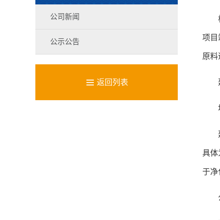
公司新闻
项目
公示公告
原料

返回列表
具体
于净