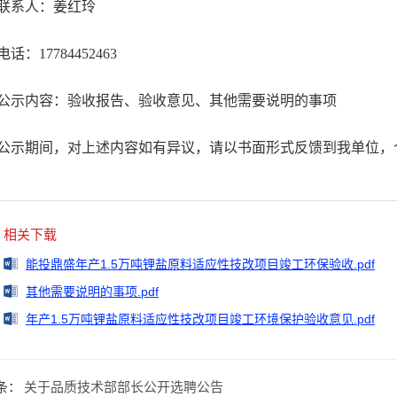
联系人：姜红玲
电话：
17784452463
公示内容：验收报告、验收意见、其他需要说明的事项
公示期间，对上述内容如有异议，请以书面形式反馈到我单位，
相关下载
能投鼎盛年产1.5万吨锂盐原料适应性技改项目竣工环保验收.pdf
其他需要说明的事项.pdf
年产1.5万吨锂盐原料适应性技改项目竣工环境保护验收意见.pdf
条：
关于品质技术部部长公开选聘公告