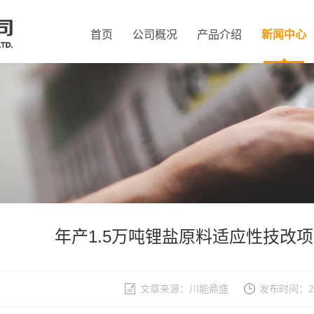
首页
公司概况
产品介绍
新闻中心
年产1.5万吨锂盐原料适应性技改
文章来源：川能鼎盛
发布时间：202