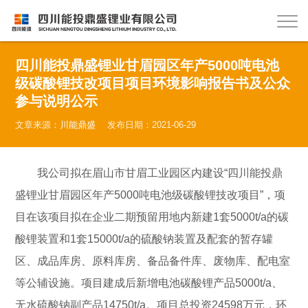
四川能投鼎盛锂业甘眉园区年产5000吨电池
级碳酸锂技改项目项目环境影响报告书及公众
参与说明公示
文章来源：
川能鼎盛
发布日期：2021-06-29
我公司拟在眉山市甘眉工业园区内建设“四川能投鼎
盛锂业甘眉园区年产5000吨电池级碳酸锂技改项目”，项
目在该项目拟在企业二期预留用地内新建1套5000t/a的碳
酸锂装置和1套15000t/a的硫酸钠装置及配套的暂存罐
区、成品库房、原料库房、备品备件库、废物库、配电室
等公辅设施。项目建成后新增电池碳酸锂产品5000t/a、
无水硫酸钠副产品14750t/a。项目总投资24598万元，环