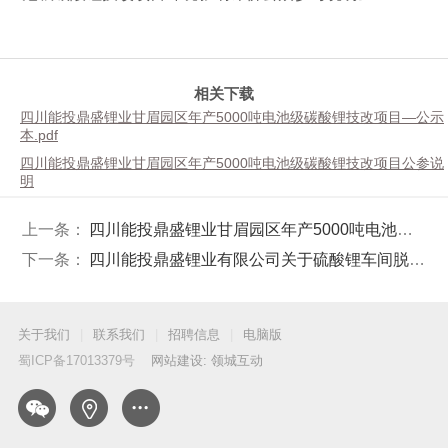
相关下载
四川能投鼎盛锂业甘眉园区年产5000吨电池级碳酸锂技改项目—公示
本.pdf
四川能投鼎盛锂业甘眉园区年产5000吨电池级碳酸锂技改项目公参说
明
上一条：
四川能投鼎盛锂业甘眉园区年产5000吨电池级碳酸锂技改项目环境影响评价（重新报批）公众参与第一次公示
下一条：
四川能投鼎盛锂业有限公司关于硫酸锂车间脱硫EPC成套装置公开招标评标结果公告
关于我们
|
联系我们
|
招聘信息
|
电脑版
蜀ICP备17013379号
网站建设: 领城互动