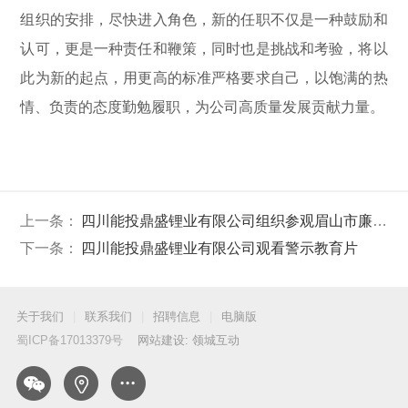
组织的安排，尽快进入角色，新的任职不仅是一种鼓励和
认可，更是一种责任和鞭策，同时也是挑战和考验，将以
此为新的起点，用更高的标准严格要求自己，以饱满的热
情、负责的态度勤勉履职，为公司高质量发展贡献力量。
上一条：
四川能投鼎盛锂业有限公司组织参观眉山市廉政警示教育基地
下一条：
四川能投鼎盛锂业有限公司观看警示教育片
关于我们
|
联系我们
|
招聘信息
|
电脑版
蜀ICP备17013379号
网站建设: 领城互动