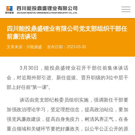
四川能投鼎盛锂业有限公司党支部组织干部任
前廉洁谈话
文章来源：
川能鼎盛
发布日期：2023-03-30
3月30日，能投鼎盛锂业召开干部任前集体谈话
会，对近期外部引进、新任提拔、晋升职级的3位中层
干
部上好任前
“第一课”。
谈话由党支部纪检委员组织实施，强调新任干部要
加强政治理论学习，坚定理想信念，提高政治站位，要加
强党风廉政建设，提高自身免疫力，树清风养正气，在各
重点领域和关键环节要把好廉政关，以公平公正公开的原